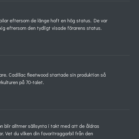
bilar eftersom de länge haft en hög status. De var
xig eftersom den tydligt visade förarens status.
re. Cadillac fleetwood startade sin produktion så
kulturen på 70-talet.
 blir alltmer sällsynta i takt med att de åldras
. Vet du vilken din favoritraggarbil från den