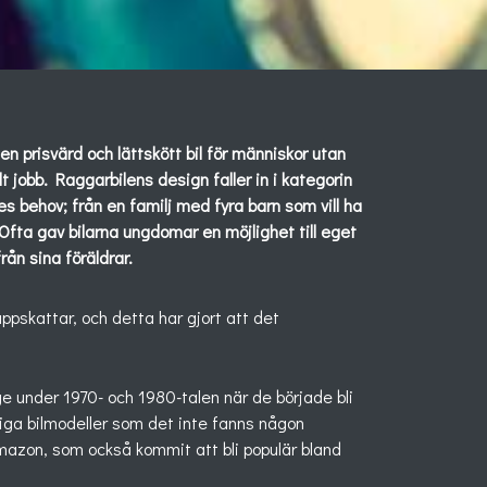
n prisvärd och lättskött bil för människor utan
t jobb. Raggarbilens design faller in i kategorin
s behov; från en familj med fyra barn som vill ha
fta gav bilarna ungdomar en möjlighet till eget
ån sina föräldrar.
skattar, och detta har gjort att det
ge under 1970- och 1980-talen när de började bli
nliga bilmodeller som det inte fanns någon
mazon, som också kommit att bli populär bland