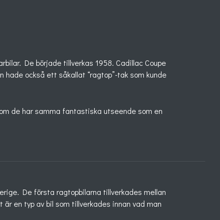
rbilar. De började tillverkas 1958. Cadillac Coupe
den hade också ett såkallat “ragtop”-tak som kunde
tersom de har samma fantastiska utseende som en
erige. De första ragtopbilarna tillverkades mellan
t är en typ av bil som tillverkades innan vad man