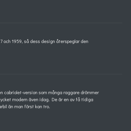
957 och 1959, så dess design återspeglar den
r en cabriolet-version som många raggare drömmer
mycket modern även idag. De är en av få tidiga
arbil än man först kan tro.