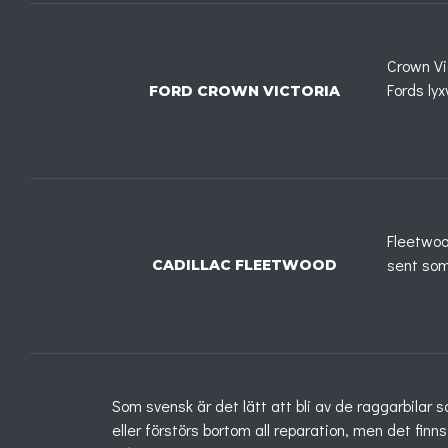
Crown Vi
Fords ly
FORD CROWN VICTORIA
Fleetwoo
sent som
CADILLAC FLEETWOOD
Som svensk är det lätt att bli av de raggarbilar s
eller förstörs bortom all reparation, men det fin