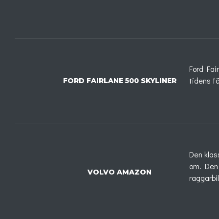
Ford Fai
tidens f
FORD FAIRLANE 500 SKYLINER
Den klas
om. Den 
VOLVO AMAZON
raggarbil