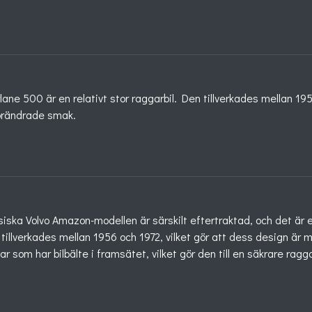
rlane 500 är en relativt stor raggarbil. Den tillverkades mellan 1
örändrade smak.
siska Volvo Amazon-modellen är särskilt eftertraktad, och det ä
tillverkades mellan 1956 och 1972, vilket gör att dess design är 
ar som har bilbälte i framsätet, vilket gör den till en säkrare ragg