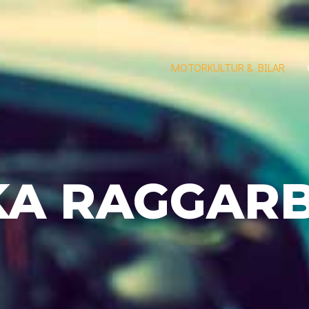
MOTORKULTUR & BILAR
KA RAGGARB