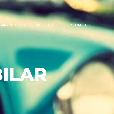
GARAGE & BYGG
MODE & MUSIK
SUBKULTUR
ILAR